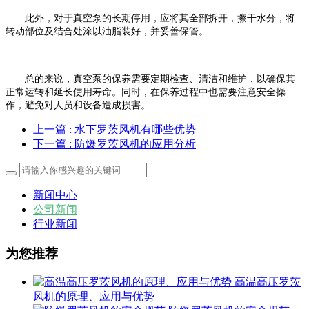
此外，对于真空泵的长期停用，应将其全部拆开，擦干水分，将
转动部位及结合处涂以油脂装好，并妥善保管。
总的来说，真空泵的保养需要定期检查、清洁和维护，以确保其
正常运转和延长使用寿命。同时，在保养过程中也需要注意安全操
作，避免对人员和设备造成损害。
上一篇
: 水下罗茨风机有哪些优势
下一篇
: 防爆罗茨风机的应用分析
新闻中心
公司新闻
行业新闻
为您推荐
高温高压罗茨
风机的原理、应用与优势