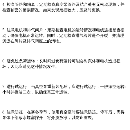
4.
检查管路和轴套：定期检查真空泵管路及结合处有无松动现象，并
检查轴套的磨损情况。如果发现磨损较大，应及时更换。
5.
注意电机和排气阀片：定期检查电机的运转情况和电线连接是否松
动，确保电机正常运转。同时，定期检查排气阀片是否开裂，并清理
沉淀在阀片及排气阀座上的污物。
6.
避免过负荷运转：长时间过负荷运转可能会对泵体和电机造成损
坏，因此应避免这种情况发生。
7.
进行试运行：当真空泵重新装配后，应进行试运行，一般须空运转
2
小时并换油二次，以确保其正常运转。
8.
注意防冻：在寒冬季节，使用真空泵时要注意防冻。停车后，需将
泵体下部放水螺塞拧开，将介质放净，以防止冻裂。