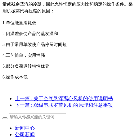
量或残余蒸汽的冷凝，因此允许恒定的压力比和稳定的操作条件。采
用机械蒸汽再压缩的原因：
1.单位能量消耗低
2.因温差低使产品的蒸发温和
3.由于常用单效使产品停留时间短
4.工艺简单，实用性强
5.部分负荷运转特性优异
6.操作成本低
上一篇
: 关于空气悬浮离心风机的使用说明书
下一篇
: 双级串联罗茨风机的原理和注意事项
新闻中心
公司新闻