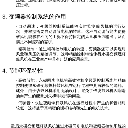
压缩。压缩后的气体最终从排气口排出，完成气体的输送和增
压过程。
3.
变频器控制系统的作用
·
自动调速
：变频器控制系统能够实时监测鼓风机的运行状
况，并根据需要自动调节电机的转速。这种自动调节能力使得
鼓风机能够在不同的工况下保持恒定的风量和压力输出，从而
满足不同流程的需求。
·
精确控制
：通过精确控制电机的转速，变频器还可以实现对
风量和风压的精确调节。这种精确控制特性使得永磁变频螺杆
鼓风机在工业生产中具有广泛的应用前景。
4.
节能环保特性
·
高效节能
：永磁同步电机的高效性和变频器控制系统的精确
控制使得永磁变频螺杆鼓风机在运行过程中具有较低的能耗。
此外，由于该鼓风机采用无油设计，避免了传统鼓风机因润滑
油而产生的能量损失和环境污染问题。
·
低噪音
：永磁变频螺杆鼓风机在运行过程中产生的噪音相对
较低，这得益于其精密的螺杆结构和先进的电机技术。
最后永磁变频螺杆鼓风机通过永磁同步电机和变频器控制系统的