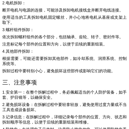
2.
电机拆卸
：
断开电机与电源的连接，可能涉及拆卸电机接线盒并断开电线连接。
使用适当的工具拆卸电机固定螺丝，并小心地将电机从基座或支架上
取下。
3.
螺杆组件拆卸
：
依次拆卸螺杆组件的各个部分，包括轴承、齿轮、转子、密封件等。
注意标记每个部件的位置和方向，以便于后续的重新组装。
4.
其他部件拆卸
：
根据需要，可能还需要拆卸其他部件，如冷却系统、润滑系统、控制
系统等。
拆卸过程中要特别小心，避免损坏这些部件或影响它们的功能。
三、注意事项
1.
安全第一
：在整个拆解过程中，务必佩戴适当的个人防护装备，如手
套、护目镜等，以确保安全。
2.
避免损坏设备
：在拆解过程中要轻拿轻放，避免使用过度力量或不当
工具造成设备损坏。
3.
记录信息
：在拆解过程中，详细记录每个部件的位置、方向、状态和
拆卸顺序等信息，以便于后续的重新组装和维修。