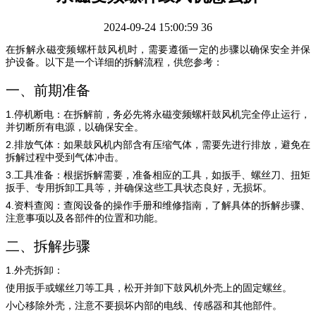
2024-09-24 15:00:59
36
在拆解永磁变频螺杆鼓风机时，需要遵循一定的步骤以确保安全并保
护设备。以下是一个详细的拆解流程，供您参考：
一、前期准备
1.
停机断电
：在拆解前，务必先将永磁变频螺杆鼓风机完全停止运行，
并切断所有电源，以确保安全。
2.
排放气体
：如果鼓风机内部含有压缩气体，需要先进行排放，避免在
拆解过程中受到气体冲击。
3.
工具准备
：根据拆解需要，准备相应的工具，如扳手、螺丝刀、扭矩
扳手、专用拆卸工具等，并确保这些工具状态良好，无损坏。
4.
资料查阅
：查阅设备的操作手册和维修指南，了解具体的拆解步骤、
注意事项以及各部件的位置和功能。
二、拆解步骤
1.
外壳拆卸
：
使用扳手或螺丝刀等工具，松开并卸下鼓风机外壳上的固定螺丝。
小心移除外壳，注意不要损坏内部的电线、传感器和其他部件。