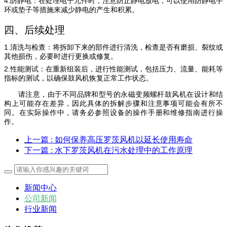
4.
防静电
：在处理电子元件时，注意防止静电放电，可以使用防静电手
环或垫子等措施来减少静电的产生和积累。
四、后续处理
1.
清洗与检查
：将拆卸下来的部件进行清洗，检查是否有磨损、裂纹或
其他损伤，必要时进行更换或修复。
2.
性能测试
：在重新组装后，进行性能测试，包括压力、流量、能耗等
指标的测试，以确保鼓风机恢复正常工作状态。
请注意，由于不同品牌和型号的永磁变频螺杆鼓风机在设计和结
构上可能存在差异，因此具体的拆解步骤和注意事项可能会有所不
同。在实际操作中，请务必参照设备的操作手册和维修指南进行操
作。
上一篇
: 如何保养高压罗茨风机以延长使用寿命
下一篇
: 水下罗茨风机在污水处理中的工作原理
新闻中心
公司新闻
行业新闻