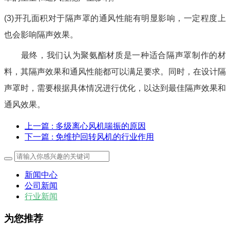
(3)
开孔面积对于隔声罩的通风性能有明显影响，一定程度上
也会影响隔声效果。
最终，我们认为聚氨酯材质是一种适合隔声罩制作的材
料，其隔声效果和通风性能都可以满足要求。同时，在设计隔
声罩时，需要根据具体情况进行优化，以达到最佳隔声效果和
通风效果。
上一篇
: 多级离心风机喘振的原因
下一篇
: 免维护回转风机的行业作用
新闻中心
公司新闻
行业新闻
为您推荐