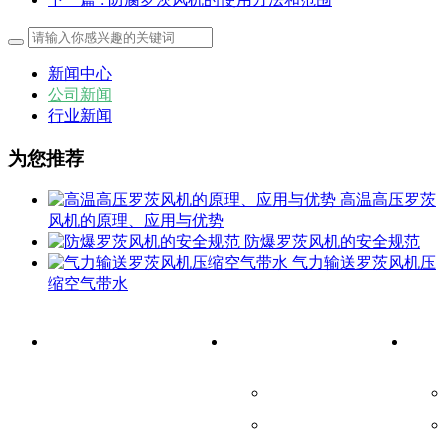
新闻中心
公司新闻
行业新闻
为您推荐
高温高压罗茨
风机的原理、应用与优势
防爆罗茨风机的安全规范
气力输送罗茨风机压
缩空气带水
首页
产品中心
新闻
螺杆鼓风机
罗茨风机/真空泵