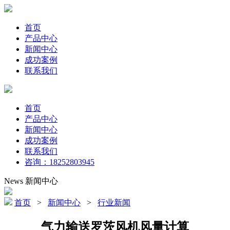
首页
产品中心
新闻中心
成功案例
联系我们
首页
产品中心
新闻中心
成功案例
联系我们
咨询：18252803945
News
新闻中心
首页
>
新闻中心
>
行业新闻
气力输送罗茨风机风量计算