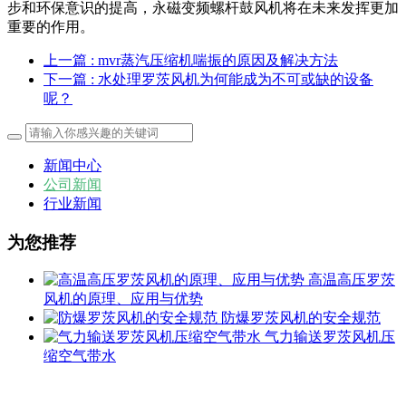
步和环保意识的提高，永磁变频螺杆鼓风机将在未来发挥更加
重要的作用。
上一篇
: mvr蒸汽压缩机喘振的原因及解决方法
下一篇
: 水处理罗茨风机为何能成为不可或缺的设备
呢？
新闻中心
公司新闻
行业新闻
为您推荐
高温高压罗茨
风机的原理、应用与优势
防爆罗茨风机的安全规范
气力输送罗茨风机压
缩空气带水