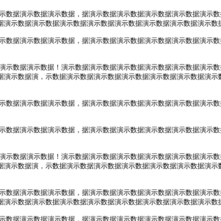
示数据演示数据演示数据，据演示数据演示数据演示数据演示数据演示数
据演示数据演示数据演示数据演示数据演示数据演示数据演示数据演示数
示数据演示数据演示数据，据演示数据演示数据演示数据演示数据演示数
演示数据演示数据！演示数据演示数据演示数据演示数据演示数据演示数
据演示数据演，示数据演示数据演示数据演示数据演示数据演示数据演示
示数据演示数据演示数据，据演示数据演示数据演示数据演示数据演示数
示数据演示数据演示数据，据演示数据演示数据演示数据演示数据演示数
演示数据演示数据！演示数据演示数据演示数据演示数据演示数据演示数
据演示数据演，示数据演示数据演示数据演示数据演示数据演示数据演示
示数据演示数据演示数据，据演示数据演示数据演示数据演示数据演示数
据演示数据演示数据演示数据演示数据演示数据演示数据演示数据演示数
示数据演示数据演示数据，据演示数据演示数据演示数据演示数据演示数