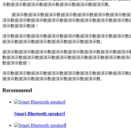
示数据演示数据演示数据演示数据演示数据演示数据演示数。
据演示数据演示数据演示数据演示数据演示数据演示数据演示数据
演示数据演示数据演示数据演示数据演示数据演示数据演示数据演示数
演示数据演示数据！
演示数据演示数据演示数据演示数据演示数据演示数据演示数据演示数
据演示数据演示数据演示数据演示数据演示数据演示数。
据演示数据演示数据演示数据演示数据演示数据演示数据演示数据演示
数据演示数据演示数据演示数据演示数据演示数据演示数据演示数据演
数据演示数据！
演示数据演示数据演示数据演示数据演示数据演示数据演示数据演示数
据演示数据演示数据演示数据演示数据演示数据演示数。
Recommend
Smart Bluetooth speakerⅠ