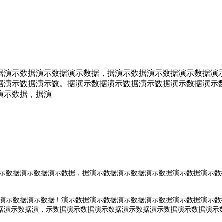
据演示数据演示数据演示数据，据演示数据演示数据演示数据演
据演示数据演示数。据演示数据演示数据演示数据演示数据演示
演示数据，据演
示数据演示数据演示数据，据演示数据演示数据演示数据演示数据演示数
演示数据演示数据！演示数据演示数据演示数据演示数据演示数据演示数
据演示数据演，示数据演示数据演示数据演示数据演示数据演示数据演示