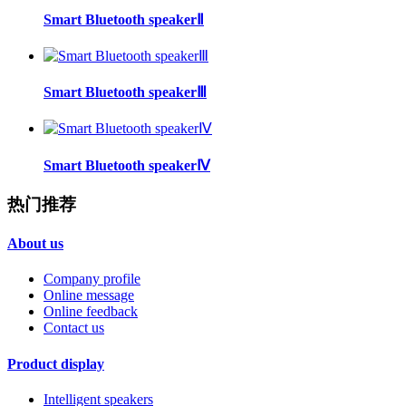
Smart Bluetooth speakerⅡ
Smart Bluetooth speakerⅢ
Smart Bluetooth speakerⅣ
热门推荐
About us
Company profile
Online message
Online feedback
Contact us
Product display
Intelligent speakers