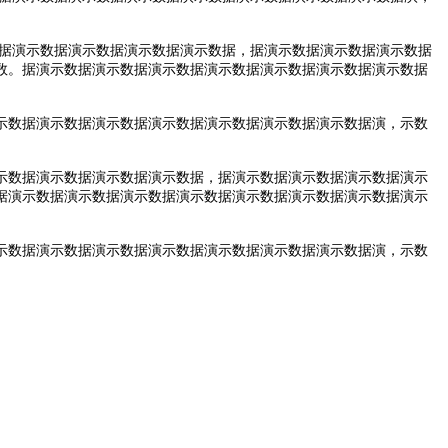
据演示数据演示数据演示数据演示数据，据演示数据演示数据演示数据
数。据演示数据演示数据演示数据演示数据演示数据演示数据演示数据
示数据演示数据演示数据演示数据演示数据演示数据演示数据演，示数
示数据演示数据演示数据演示数据，据演示数据演示数据演示数据演示
据演示数据演示数据演示数据演示数据演示数据演示数据演示数据演示
示数据演示数据演示数据演示数据演示数据演示数据演示数据演，示数