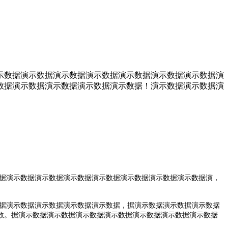
示数据演示数据演示数据演示数据演示数据演示数据演示数据演
数据演示数据演示数据演示数据演示数据！演示数据演示数据演
据演示数据演示数据演示数据演示数据演示数据演示数据演示数据演，
据演示数据演示数据演示数据演示数据，据演示数据演示数据演示数据
数。据演示数据演示数据演示数据演示数据演示数据演示数据演示数据